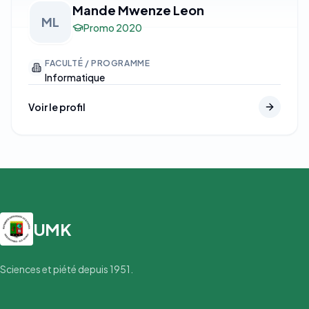
Mande Mwenze Leon
ML
Promo
2020
FACULTÉ / PROGRAMME
Informatique
Voir le profil
UMK
Sciences et piété depuis 1951.